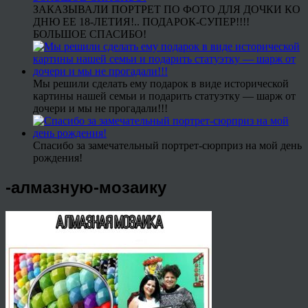
ЗАКАЗЫВАЛИ ПОРТРЕТ ПО ФОТО ДЛЯ ДОЧКИ КО
ДНЮ ЕЕ 18-ЛЕТИЯ!.. ПОДАРОК-СУПЕР!!!!
БОЛЬШОЕ СПАСИБО!
Мы решили сделать ему подарок в виде исторической
картины нашей семьи и подарить статуэтку — шарж от
дочери и мы не прогадали!!!
Спасибо за замечательный портрет-сюрприз на мой день
рождения!
-алмазную-мозаику