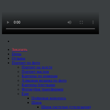
Заказать
Цены
Отзывы
Портрет по фото
Портрет на холсте
Портрет маслом
Картины по номерам
Алмазная мозаика по фото
Картины блестками
Фотокубик трансформер
Еще
Цифровая живопись
Шарж
Шарж пастелью (стилизация)