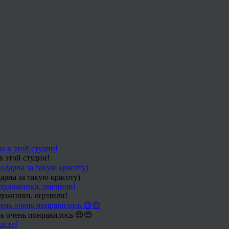
в этой студии!
арна за такую красоту)
удожники, оценили!
ь очень понравилось 😍😍