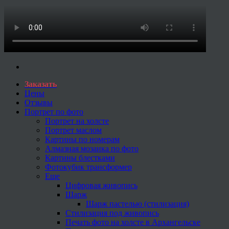
Заказать
Цены
Отзывы
Портрет по фото
Портрет на холсте
Портрет маслом
Картины по номерам
Алмазная мозаика по фото
Картины блестками
Фотокубик трансформер
Еще
Цифровая живопись
Шарж
Шарж пастелью (стилизация)
Стилизация под живопись
Печать фото на холсте в Архангельске