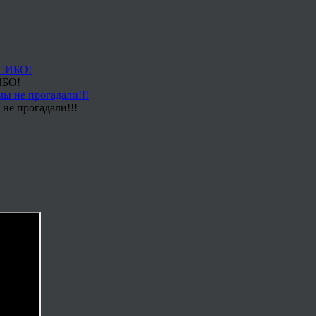
ИБО!
не прогадали!!!