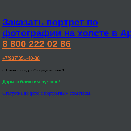
Заказать портрет по
фотографии на холсте в А
8 800 222 02 86
+7(937)351-40-08
г. Архангельск, ул. Северодвинская, 9
Дарите близким лучшее!
Статуэтка по фото с портретным сходством!