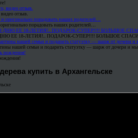
те!
 видео отзыв.
 и оригинально порадовать наших родителей…
Ю ЕЕ 18-ЛЕТИЯ!.. ПОДАРОК-СУПЕР!!!! БОЛЬШОЕ СПАС
тины нашей семьи и подарить статуэтку — шарж от дочери и мы 
рождения!
дерева купить в Архангельске