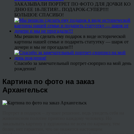
ЗАКАЗЫВАЛИ ПОРТРЕТ ПО ФОТО ДЛЯ ДОЧКИ КО
ДНЮ ЕЕ 18-ЛЕТИЯ!.. ПОДАРОК-СУПЕР!!!!
БОЛЬШОЕ СПАСИБО!
Мы решили сделать ему подарок в виде исторической
картины нашей семьи и подарить статуэтку — шарж от
дочери и мы не прогадали!!!
Спасибо за замечательный портрет-сюрприз на мой день
рождения!
Картина по фото на заказ
Архангельск
Портрет в подарок – лучшее решение, ведь увидеть себя на
живописном полотне приятно каждому человеку. Но
заказывать картину у художника не всем по карману, тем
более, нет гарантии, что он окажется настоящим