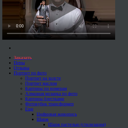
Заказать
Цены
Отзывы
Портрет по фото
Портрет на холсте
Портрет маслом
Картины по номерам
Алмазная мозаика по фото
Картины блестками
Фотокубик трансформер
Еще
Цифровая живопись
Шарж
Шарж пастелью (стилизация)