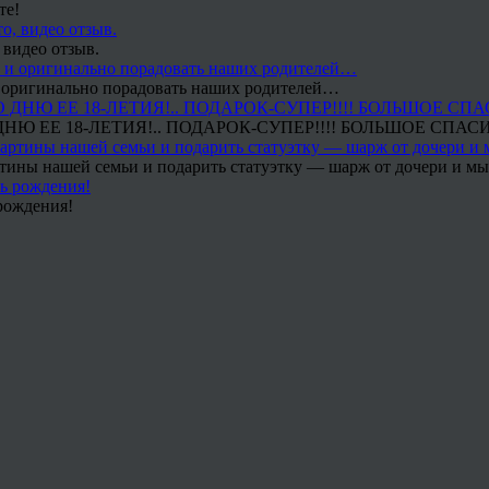
те!
 видео отзыв.
 и оригинально порадовать наших родителей…
Ю ЕЕ 18-ЛЕТИЯ!.. ПОДАРОК-СУПЕР!!!! БОЛЬШОЕ СПАС
тины нашей семьи и подарить статуэтку — шарж от дочери и мы 
рождения!