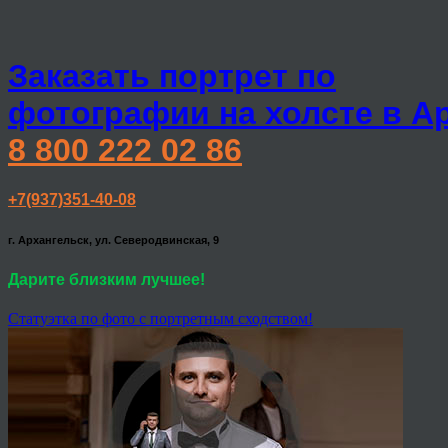
Заказать портрет по
фотографии на холсте в А
8 800 222 02 86
+7(937)351-40-08
г. Архангельск, ул. Северодвинская, 9
Дарите близким лучшее!
Статуэтка по фото с портретным сходством!