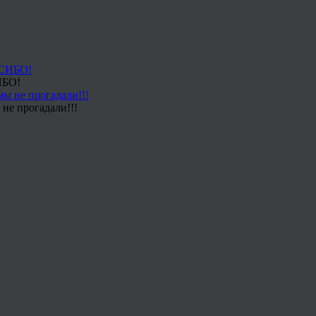
ИБО!
не прогадали!!!