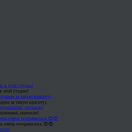
в этой студии!
арна за такую красоту)
удожники, оценили!
ь очень понравилось 😍😍