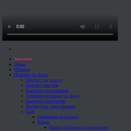
Заказать
Цены
Отзывы
Портрет по фото
Портрет на холсте
Портрет маслом
Картины по номерам
Алмазная мозаика по фото
Картины блестками
Фотокубик трансформер
Еще
Цифровая живопись
Шарж
Шарж пастелью (стилизация)