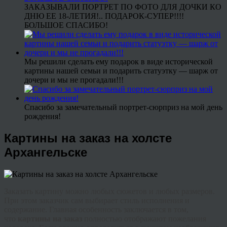
ЗАКАЗЫВАЛИ ПОРТРЕТ ПО ФОТО ДЛЯ ДОЧКИ КО
ДНЮ ЕЕ 18-ЛЕТИЯ!.. ПОДАРОК-СУПЕР!!!!
БОЛЬШОЕ СПАСИБО!
Мы решили сделать ему подарок в виде исторической
картины нашей семьи и подарить статуэтку — шарж от
дочери и мы не прогадали!!!
Спасибо за замечательный портрет-сюрприз на мой день
рождения!
Картины на заказ на холсте
Архангельске
Заказать картину можно любых сюжетов и любых размеров.
При этом заказчик сам выбирает стиль исполнения и
содержание. Главная особенность заключается в том,
что
картины на заказ
полностью отображают пожелания