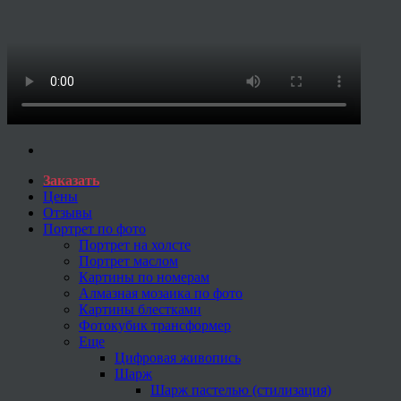
Заказать
Цены
Отзывы
Портрет по фото
Портрет на холсте
Портрет маслом
Картины по номерам
Алмазная мозаика по фото
Картины блестками
Фотокубик трансформер
Еще
Цифровая живопись
Шарж
Шарж пастелью (стилизация)