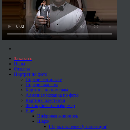
Заказать
Цены
Отзывы
Портрет по фото
Портрет на холсте
Портрет маслом
Картины по номерам
Алмазная мозаика по фото
Картины блестками
Фотокубик трансформер
Еще
Цифровая живопись
Шарж
Шарж пастелью (стилизация)