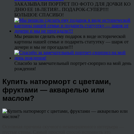
ЗАКАЗЫВАЛИ ПОРТРЕТ ПО ФОТО ДЛЯ ДОЧКИ КО
ДНЮ ЕЕ 18-ЛЕТИЯ!.. ПОДАРОК-СУПЕР!!!!
БОЛЬШОЕ СПАСИБО!
Мы решили сделать ему подарок в виде исторической
картины нашей семьи и подарить статуэтку — шарж от
дочери и мы не прогадали!!!
Спасибо за замечательный портрет-сюрприз на мой день
рождения!
Купить натюрморт с цветами,
фруктами — акварелью или
маслом?
Основная причина скучного незавершенного интерьера —
пустые стены. Самый простой способ исправить это