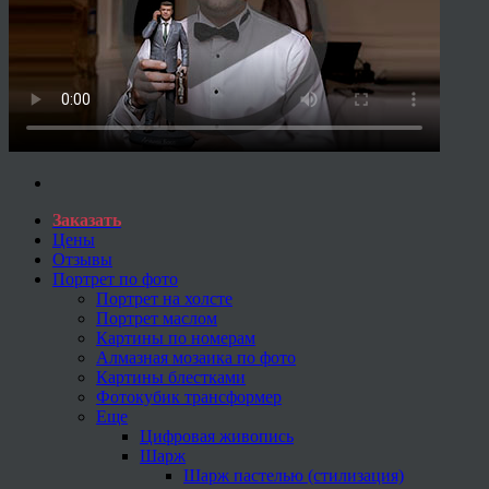
Заказать
Цены
Отзывы
Портрет по фото
Портрет на холсте
Портрет маслом
Картины по номерам
Алмазная мозаика по фото
Картины блестками
Фотокубик трансформер
Еще
Цифровая живопись
Шарж
Шарж пастелью (стилизация)