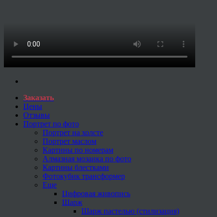
Заказать
Цены
Отзывы
Портрет по фото
Портрет на холсте
Портрет маслом
Картины по номерам
Алмазная мозаика по фото
Картины блестками
Фотокубик трансформер
Еще
Цифровая живопись
Шарж
Шарж пастелью (стилизация)