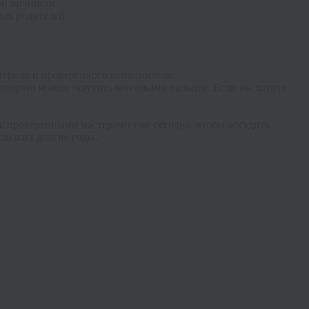
ой личности.
ых родителей.
атериал и проверенного исполнителя.
я, которую можно ощутить кончиками пальцев. Если вы хотите
 с проверенными мастерами уже сегодня, чтобы обсудить
близких долгие годы.