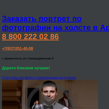
Заказать портрет по
фотографии на холсте в А
8 800 222 02 86
+7(937)351-40-08
г. Архангельск, ул. Северодвинская, 9
Дарите близким лучшее!
Статуэтка по фото с портретным сходством!