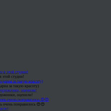
в этой студии!
арна за такую красоту)
удожники, оценили!
ь очень понравилось 😍😍