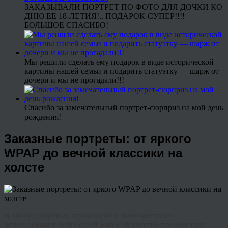
ЗАКАЗЫВАЛИ ПОРТРЕТ ПО ФОТО ДЛЯ ДОЧКИ КО
ДНЮ ЕЕ 18-ЛЕТИЯ!.. ПОДАРОК-СУПЕР!!!!
БОЛЬШОЕ СПАСИБО!
Мы решили сделать ему подарок в виде исторической
картины нашей семьи и подарить статуэтку — шарж от
дочери и мы не прогадали!!!
Спасибо за замечательный портрет-сюрприз на мой день
рождения!
Заказные портреты: от яркого
WPAP до вечной классики на
холсте
В эпоху цифровых технологий и повсеместного
использования нейросетей живое искусство приобретает