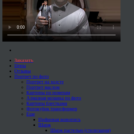
Заказать
Цены
Отзывы
Портрет по фото
Портрет на холсте
Портрет маслом
Картины по номерам
Алмазная мозаика по фото
Картины блестками
Фотокубик трансформер
Еще
Цифровая живопись
Шарж
Шарж пастелью (стилизация)