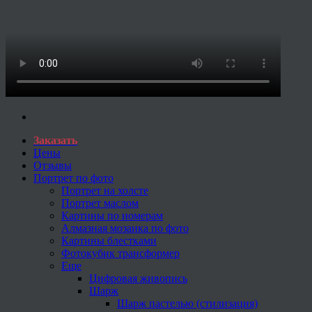
Заказать
Цены
Отзывы
Портрет по фото
Портрет на холсте
Портрет маслом
Картины по номерам
Алмазная мозаика по фото
Картины блестками
Фотокубик трансформер
Еще
Цифровая живопись
Шарж
Шарж пастелью (стилизация)