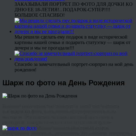
ЗАКАЗЫВАЛИ ПОРТРЕТ ПО ФОТО ДЛЯ ДОЧКИ КО
ДНЮ ЕЕ 18-ЛЕТИЯ!.. ПОДАРОК-СУПЕР!!!!
БОЛЬШОЕ СПАСИБО!
Мы решили сделать ему подарок в виде исторической
картины нашей семьи и подарить статуэтку — шарж от
дочери и мы не прогадали!!!
Спасибо за замечательный портрет-сюрприз на мой день
рождения!
Шарж по фото на День Рождения
Большой популярностью пользуется такой тип портрета
как
шарж по фото
, выполненный профессиональным
мастером. Это портрет человек, который выполнен в
свободной, юмористической и не затейливой форме.
Можно заказать
сюжетный шарж
,
изображение животных, автомобиля. Но наиболее популярны