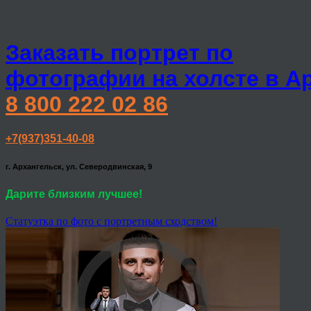
Заказать портрет по
фотографии на холсте в А
8 800 222 02 86
+7(937)351-40-08
г. Архангельск, ул. Северодвинская, 9
Дарите близким лучшее!
Статуэтка по фото с портретным сходством!