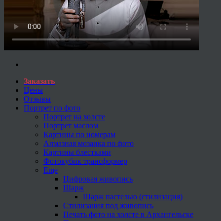
Заказать
Цены
Отзывы
Портрет по фото
Портрет на холсте
Портрет маслом
Картины по номерам
Алмазная мозаика по фото
Картины блестками
Фотокубик трансформер
Еще
Цифровая живопись
Шарж
Шарж пастелью (стилизация)
Стилизация под живопись
Печать фото на холсте в Архангельске