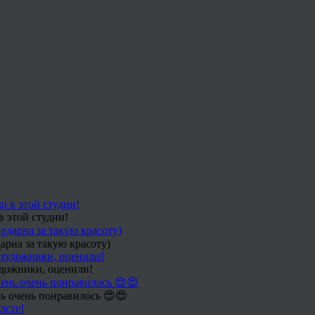
в этой студии!
арна за такую красоту)
удожники, оценили!
ь очень понравилось 😍😍