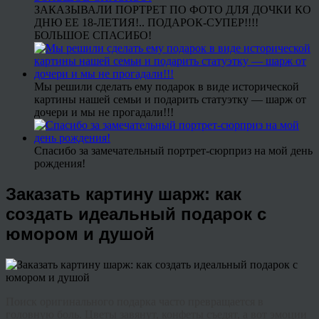
ЗАКАЗЫВАЛИ ПОРТРЕТ ПО ФОТО ДЛЯ ДОЧКИ КО
ДНЮ ЕЕ 18-ЛЕТИЯ!.. ПОДАРОК-СУПЕР!!!!
БОЛЬШОЕ СПАСИБО!
Мы решили сделать ему подарок в виде исторической
картины нашей семьи и подарить статуэтку — шарж от
дочери и мы не прогадали!!!
Спасибо за замечательный портрет-сюрприз на мой день
рождения!
Заказать картину шарж: как
создать идеальный подарок с
юмором и душой
Поиск оригинального подарка часто превращается в
головную боль. Цветы завянут, конфеты съедят, а вот эмоции