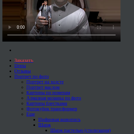
Заказать
Цены
Отзывы
Портрет по фото
Портрет на холсте
Портрет маслом
Картины по номерам
Алмазная мозаика по фото
Картины блестками
Фотокубик трансформер
Еще
Цифровая живопись
Шарж
Шарж пастелью (стилизация)