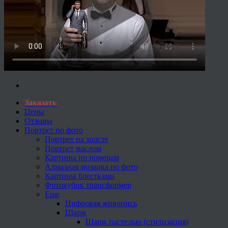
Заказать
Цены
Отзывы
Портрет по фото
Портрет на холсте
Портрет маслом
Картины по номерам
Алмазная мозаика по фото
Картины блестками
Фотокубик трансформер
Еще
Цифровая живопись
Шарж
Шарж пастелью (стилизация)